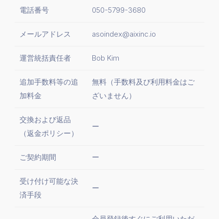
電話番号
050-5799-3680
メールアドレス
asoindex@aixinc.io
運営統括責任者
Bob Kim
追加手数料等の追
無料（手数料及び利用料金はご
加料金
ざいません）
交換および返品
ー
（返金ポリシー）
ご契約期間
ー
受け付け可能な決
ー
済手段
会員登録後すぐにご利用いただ