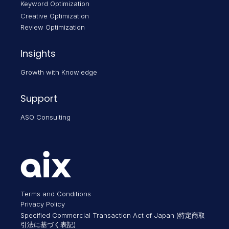
Keyword Optimization
Creative Optimization
Review Optimization
Insights
Growth with Knowledge
Support
ASO Consulting
Terms and Conditions
Privacy Policy
Specified Commercial Transaction Act of Japan (特定商取
引法に基づく表記)