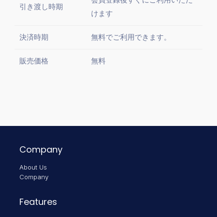
引き渡し時期
けます
決済時期
無料でご利用できます。
販売価格
無料
Company
About Us
Company
Features